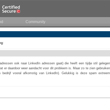
nd
Community
ng:
dressen ook naar LinkedIn adressen gaat) die heeft een tijdje stil gelegen
t er daardoor weer aandacht voor dit probleem is. Maar zo te zien gebruiken
ns bedrijf vooral afkomstig van LinkedIn). Gelukkig is deze spam extreem