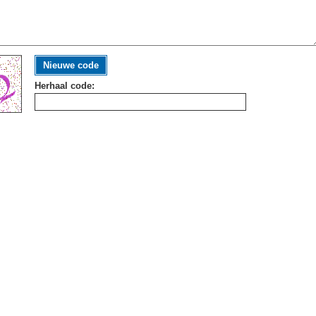
Nieuwe code
Herhaal code: