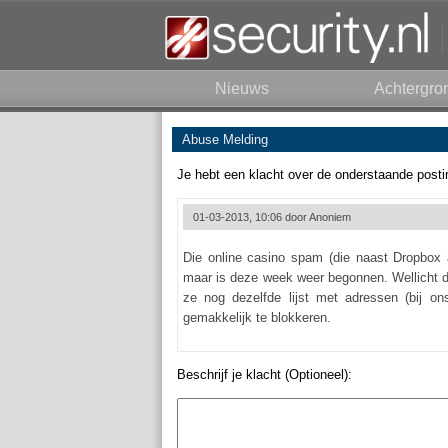
Nieuws
Achtergro
Abuse Melding
Je hebt een klacht over de onderstaande posti
01-03-2013, 10:06 door
Anoniem
Die online casino spam (die naast Dropbox a
maar is deze week weer begonnen. Wellicht da
ze nog dezelfde lijst met adressen (bij o
gemakkelijk te blokkeren.
Beschrijf je klacht (Optioneel):