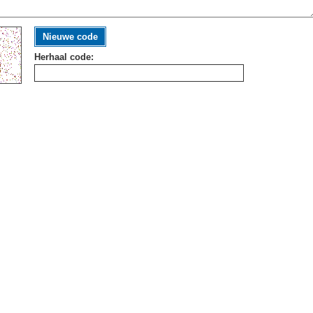
Nieuwe code
Herhaal code: