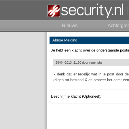
Nieuws
Achtergro
Abuse Melding
Je hebt een klacht over de onderstaande posti
28-04-2013, 21:30 door
regenpijp
ik denk dat er redelijk wat in je post door
krijgen tot bestand X en probeer het eerst ee
Beschrijf je klacht (Optioneel):