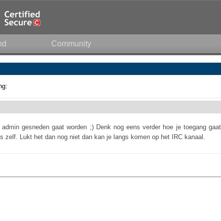
nd
Community
ng:
 de admin gesneden gaat worden ;) Denk nog eens verder hoe je toegang gaat
ns zelf. Lukt het dan nog niet dan kan je langs komen op het IRC kanaal.