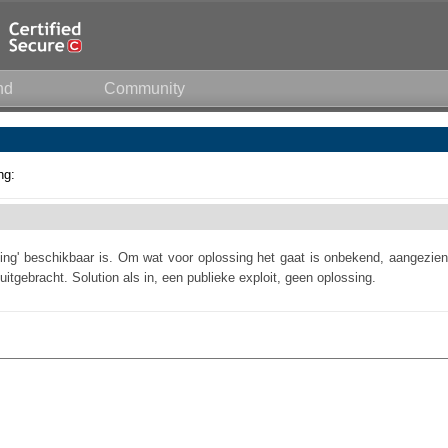
nd
Community
ng:
ossing' beschikbaar is. Om wat voor oplossing het gaat is onbekend, aangezien
uitgebracht. Solution als in, een publieke exploit, geen oplossing.