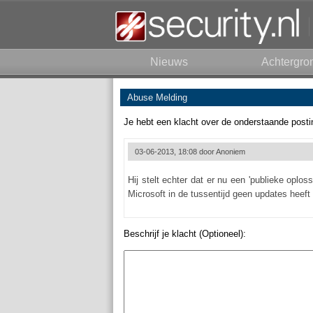
Nieuws
Achtergro
Abuse Melding
Je hebt een klacht over de onderstaande posti
03-06-2013, 18:08 door
Anoniem
Hij stelt echter dat er nu een 'publieke opl
Microsoft in de tussentijd geen updates heeft 
Beschrijf je klacht (Optioneel):