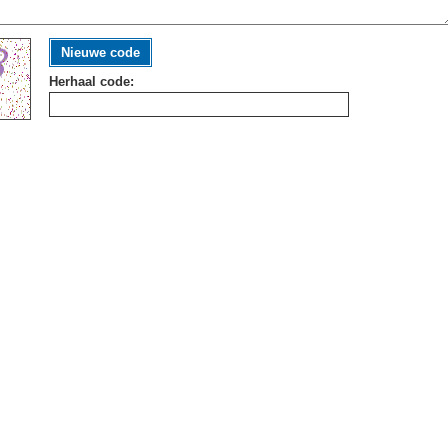
Nieuwe code
Herhaal code: