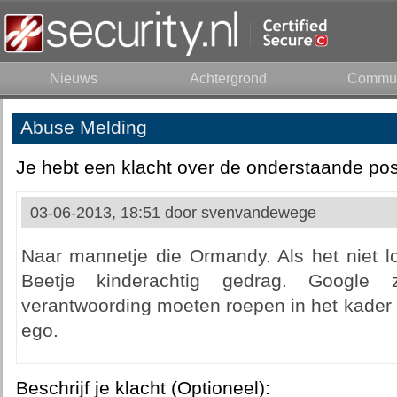
Nieuws
Achtergrond
Commun
Abuse Melding
Je hebt een klacht over de onderstaande pos
03-06-2013, 18:51 door
svenvandewege
Naar mannetje die Ormandy. Als het niet lo
Beetje kinderachtig gedrag. Googl
verantwoording moeten roepen in het kader 
ego.
Beschrijf je klacht (Optioneel):