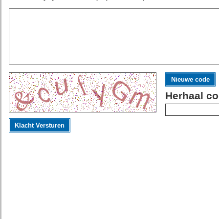
Nieuwe code
Herhaal co
Klacht Versturen