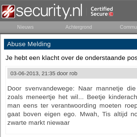
Nieuws
Achtergrond
Commun
Abuse Melding
Je hebt een klacht over de onderstaande pos
03-06-2013, 21:35 door
rob
Door svenvandewege: Naar mannetje die 
zoals meneertje het wil... Beetje kindera
man eens ter verantwoording moeten roep
gaat boven eigen ego. Mwah, Tis altijd 
zwarte markt niewaar