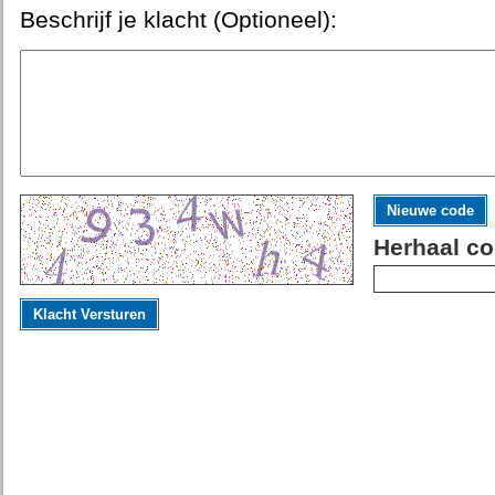
Beschrijf je klacht (Optioneel):
Nieuwe code
Herhaal co
Klacht Versturen