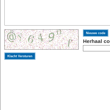
Nieuwe code
Herhaal co
Klacht Versturen