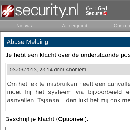
Nieuws
Achtergrond
Commun
Abuse Melding
Je hebt een klacht over de onderstaande pos
03-06-2013, 23:14 door
Anoniem
Om het lek te misbruiken heeft een aanvalle
moet hij het systeem via bijvoorbeeld e
aanvallen. Tsjaaaa... dan lukt het mij ook m
Beschrijf je klacht (Optioneel):