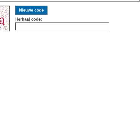
Nieuwe code
Herhaal code: