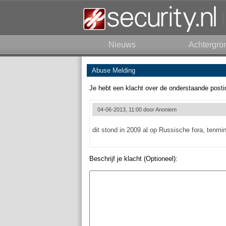
Nieuws
Achtergro
Abuse Melding
Je hebt een klacht over de onderstaande posti
04-06-2013, 11:00 door
Anoniem
dit stond in 2009 al op Russische fora, tenmins
Beschrijf je klacht (Optioneel):