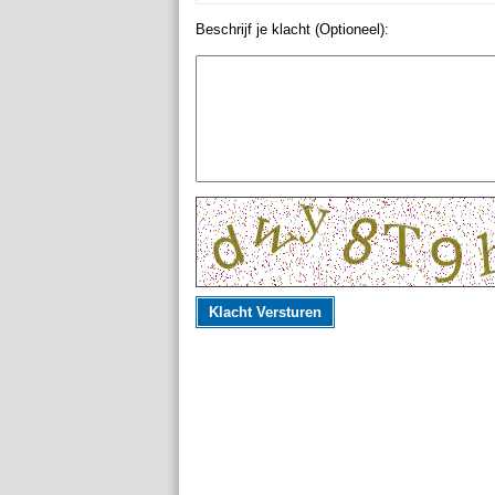
Beschrijf je klacht (Optioneel):
Klacht Versturen