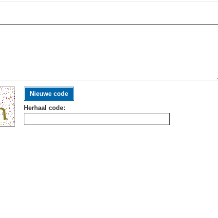
Nieuwe code
Herhaal code: