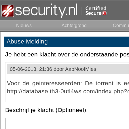
Nieuws
Achtergrond
Commun
Abuse Melding
Je hebt een klacht over de onderstaande pos
05-06-2013, 21:36 door
AapNootMies
Voor de geinteresseerden: De torrent is
http://database.th3-0utl4ws.com/index.php
Beschrijf je klacht (Optioneel):