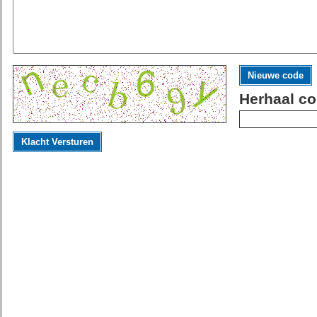
Nieuwe code
Herhaal co
Klacht Versturen