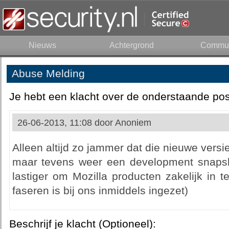
Nieuws
Achtergrond
Commun
Abuse Melding
Je hebt een klacht over de onderstaande pos
26-06-2013, 11:08 door
Anoniem
Alleen altijd zo jammer dat die nieuwe versi
maar tevens weer een development snapsho
lastiger om Mozilla producten zakelijk in te
faseren is bij ons inmiddels ingezet)
Beschrijf je klacht (Optioneel):