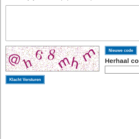
Nieuwe code
Herhaal co
Klacht Versturen