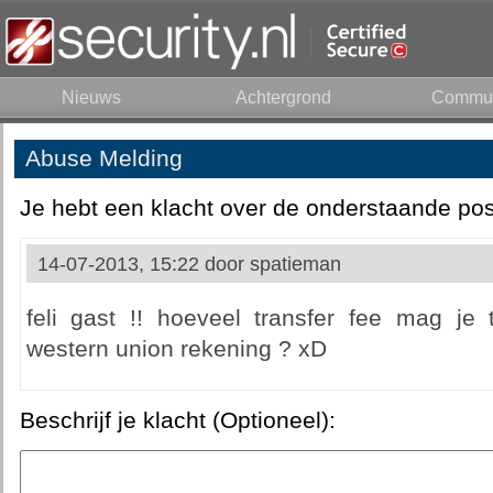
Nieuws
Achtergrond
Commun
Abuse Melding
Je hebt een klacht over de onderstaande pos
14-07-2013, 15:22 door
spatieman
feli gast !! hoeveel transfer fee mag j
western union rekening ? xD
Beschrijf je klacht (Optioneel):