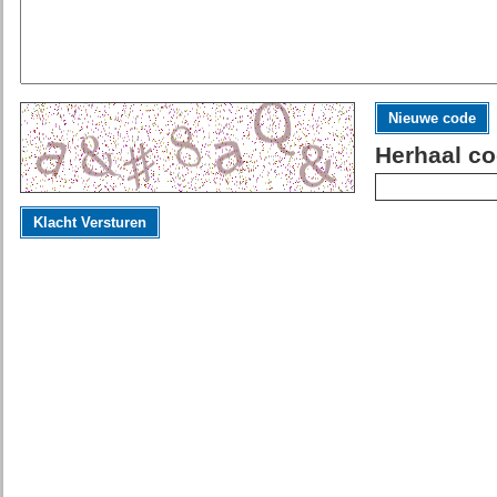
Nieuwe code
Herhaal co
Klacht Versturen