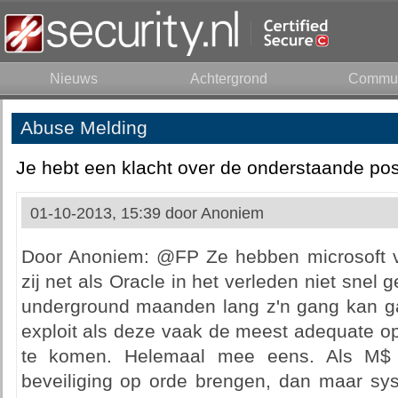
Nieuws
Achtergrond
Commun
Abuse Melding
Je hebt een klacht over de onderstaande pos
01-10-2013, 15:39 door
Anoniem
Door Anoniem: @FP Ze hebben microsoft va
zij net als Oracle in het verleden niet snel
underground maanden lang z'n gang kan ga
exploit als deze vaak de meest adequate op
te komen. Helemaal mee eens. Als M$
beveiliging op orde brengen, dan maar s