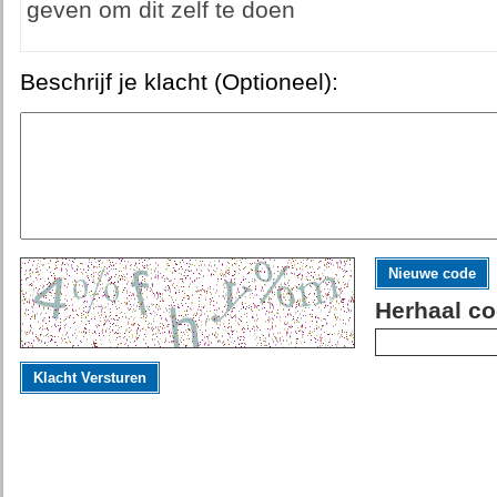
geven om dit zelf te doen
Beschrijf je klacht (Optioneel):
Nieuwe code
Herhaal co
Klacht Versturen