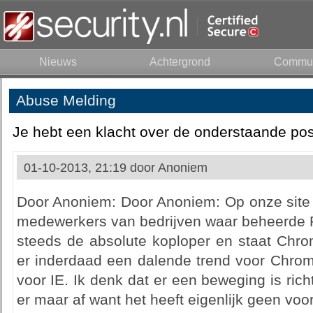
Nieuws
Achtergrond
Commun
Abuse Melding
Je hebt een klacht over de onderstaande pos
01-10-2013, 21:19 door
Anoniem
Door Anoniem: Door Anoniem: Op onze site 
medewerkers van bedrijven waar beheerde P
steeds de absolute koploper en staat Chrom
er inderdaad een dalende trend voor Chrom
voor IE. Ik denk dat er een beweging is richt
er maar af want het heeft eigenlijk geen voo