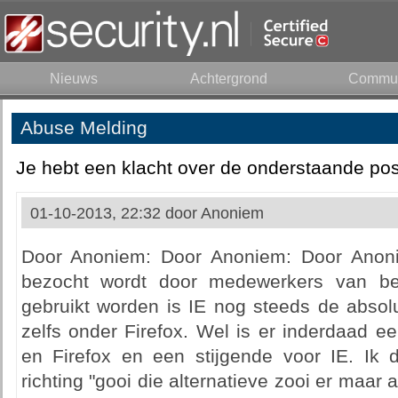
Nieuws
Achtergrond
Commun
Abuse Melding
Je hebt een klacht over de onderstaande pos
01-10-2013, 22:32 door
Anoniem
Door Anoniem: Door Anoniem: Door Anoni
bezocht wordt door medewerkers van be
gebruikt worden is IE nog steeds de absol
zelfs onder Firefox. Wel is er inderdaad 
en Firefox en een stijgende voor IE. Ik
richting "gooi die alternatieve zooi er maar 