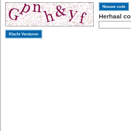
Nieuwe code
Herhaal co
Klacht Versturen