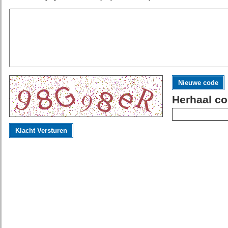
Nieuwe code
Herhaal co
Klacht Versturen