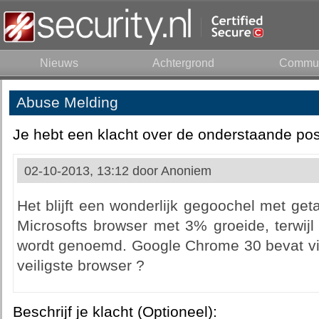
Nieuws
Achtergrond
Commun
Abuse Melding
Je hebt een klacht over de onderstaande pos
02-10-2013, 13:12 door
Anoniem
Het blijft een wonderlijk gegoochel met geta
Microsofts browser met 3% groeide, terwijl
wordt genoemd. Google Chrome 30 bevat vijft
veiligste browser ?
Beschrijf je klacht (Optioneel):