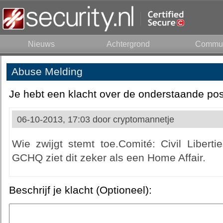
Nieuws
Achtergrond
Commun
Abuse Melding
Je hebt een klacht over de onderstaande pos
06-10-2013, 17:03 door
cryptomannetje
Wie zwijgt stemt toe.Comité: Civil Liberti
GCHQ ziet dit zeker als een Home Affair.
Beschrijf je klacht (Optioneel):