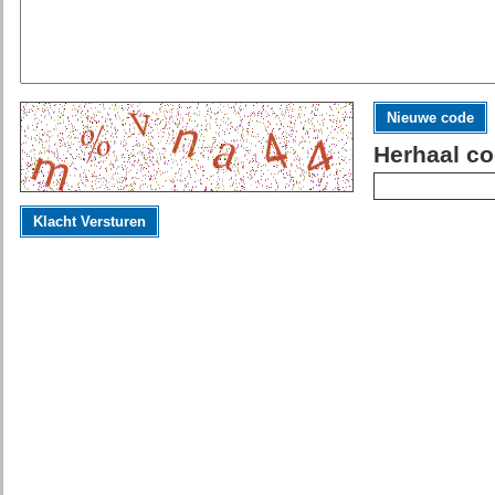
Nieuwe code
Herhaal co
Klacht Versturen