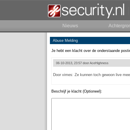
Nieuws
Achtergro
Abuse Melding
Je hebt een klacht over de onderstaande posti
06-10-2013, 23:57 door
AceHighness
Door vimes: Ze kunnen toch gewoon live meelu
Beschrijf je klacht (Optioneel):