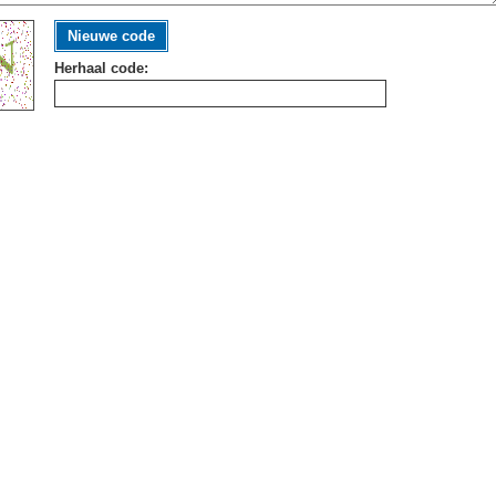
Nieuwe code
Herhaal code: