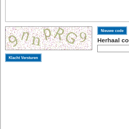
Nieuwe code
Herhaal co
Klacht Versturen