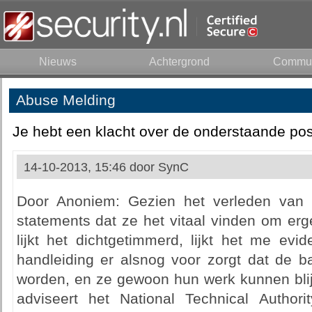
Nieuws
Achtergrond
Commun
Abuse Melding
Je hebt een klacht over de onderstaande pos
14-10-2013, 15:46 door
SynC
Door Anoniem: Gezien het verleden va
statements dat ze het vitaal vinden om erg
lijkt het dichtgetimmerd, lijkt het me evi
handleiding er alsnog voor zorgt dat de b
worden, en ze gewoon hun werk kunnen bl
adviseert het National Technical Authori