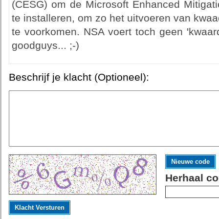
(CESG) om de Microsoft Enhanced Mitigati
te installeren, om zo het uitvoeren van kw
te voorkomen. NSA voert toch geen 'kwaarda
goodguys... ;-)
Beschrijf je klacht (Optioneel):
Nieuwe code
Herhaal co
Klacht Versturen