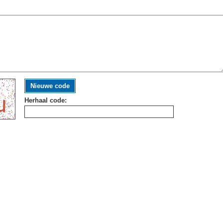
Nieuwe code
Herhaal code: