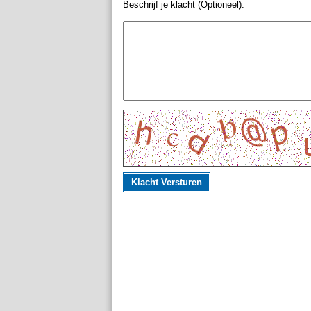
Beschrijf je klacht (Optioneel):
Klacht Versturen