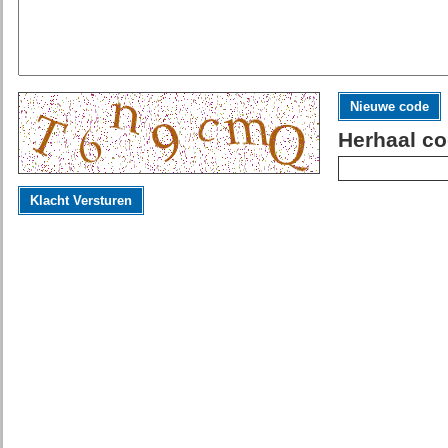
Nieuwe code
Herhaal co
Klacht Versturen