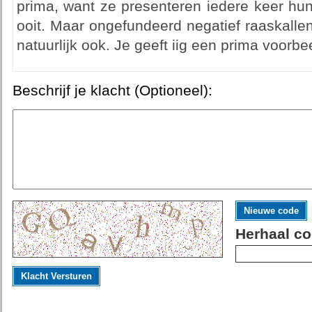
prima, want ze presenteren iedere keer hun
ooit. Maar ongefundeerd negatief raaskalle
natuurlijk ook. Je geeft iig een prima voorbee
Beschrijf je klacht (Optioneel):
Nieuwe code
Herhaal co
Klacht Versturen