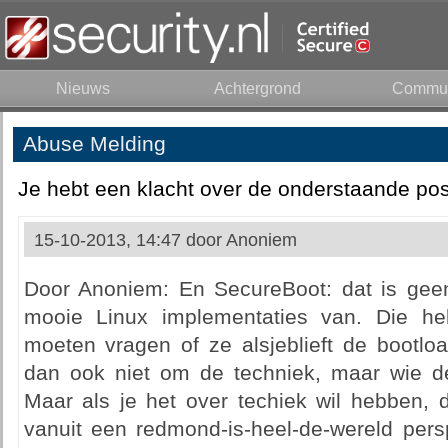
Nieuws
Achtergrond
Commun
Abuse Melding
Je hebt een klacht over de onderstaande pos
15-10-2013, 14:47 door
Anoniem
Door Anoniem: En SecureBoot: dat is geen
mooie Linux implementaties van. Die h
moeten vragen of ze alsjeblieft de bootlo
dan ook niet om de techniek, maar wie de 
Maar als je het over techiek wil hebben, de
vanuit een redmond-is-heel-de-wereld pers