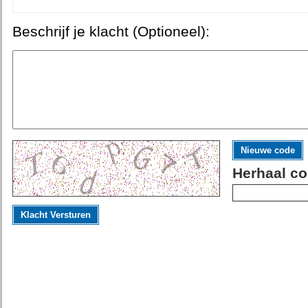
Beschrijf je klacht (Optioneel):
Nieuwe code
Herhaal co
Klacht Versturen