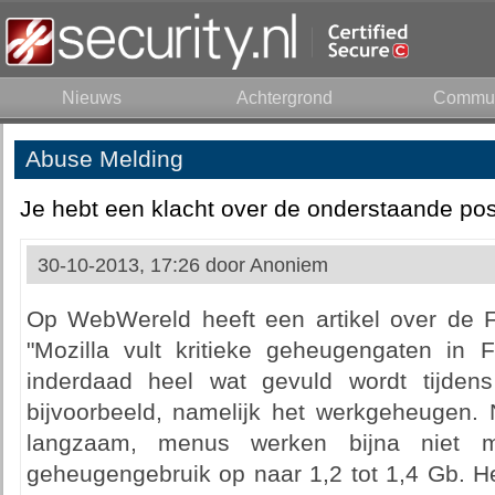
Nieuws
Achtergrond
Commun
Abuse Melding
Je hebt een klacht over de onderstaande pos
30-10-2013, 17:26 door
Anoniem
Op WebWereld heeft een artikel over de Fi
"Mozilla vult kritieke geheugengaten in Fi
inderdaad heel wat gevuld wordt tijdens
bijvoorbeeld, namelijk het werkgeheugen. 
langzaam, menus werken bijna niet m
geheugengebruik op naar 1,2 tot 1,4 Gb. 