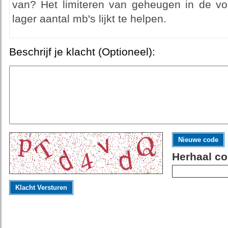
van? Het limiteren van geheugen in de v
lager aantal mb's lijkt te helpen.
Beschrijf je klacht (Optioneel):
Nieuwe code
Herhaal co
Klacht Versturen