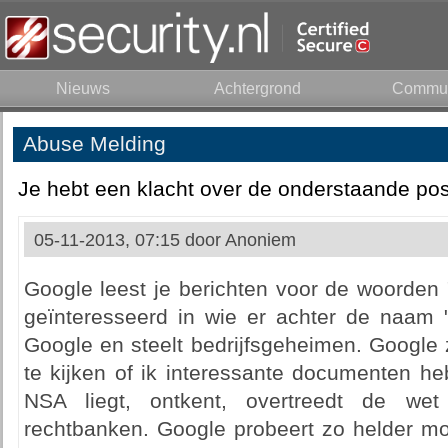
Nieuws
Achtergrond
Commun
Abuse Melding
Je hebt een klacht over de onderstaande pos
05-11-2013, 07:15 door
Anoniem
Google leest je berichten voor de woorden "
geïnteresseerd in wie er achter de naam "
Google en steelt bedrijfsgeheimen. Google 
te kijken of ik interessante documenten h
NSA liegt, ontkent, overtreedt de we
rechtbanken. Google probeert zo helder moge