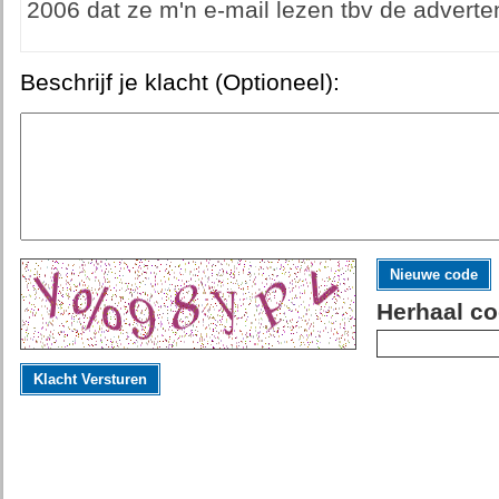
2006 dat ze m'n e-mail lezen tbv de advert
Beschrijf je klacht (Optioneel):
Nieuwe code
Herhaal co
Klacht Versturen