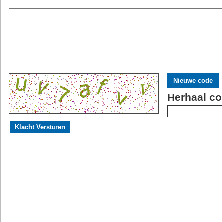
Nieuwe code
Herhaal co
Klacht Versturen