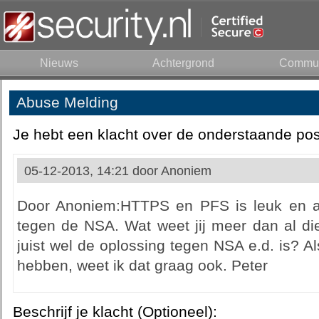
Nieuws
Achtergrond
Commun
Abuse Melding
Je hebt een klacht over de onderstaande pos
05-12-2013, 14:21 door
Anoniem
Door Anoniem:HTTPS en PFS is leuk en aa
tegen de NSA. Wat weet jij meer dan al di
juist wel de oplossing tegen NSA e.d. is? Al
hebben, weet ik dat graag ook. Peter
Beschrijf je klacht (Optioneel):