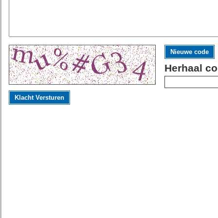
Nieuwe code
Herhaal co
Klacht Versturen