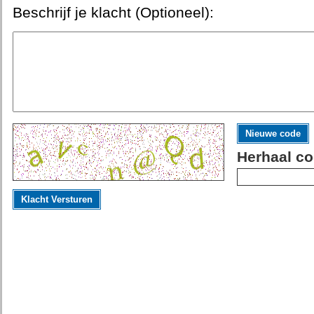
Beschrijf je klacht (Optioneel):
Nieuwe code
Herhaal co
Klacht Versturen