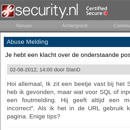
Nieuws
Achtergrond
Commun
Abuse Melding
Je hebt een klacht over de onderstaande pos
02-08-2012, 14:00 door
StanD
Hoi allemaal, Ik zit een beetje vast bij het
heb ik gevonden, maar wat voor SQL of input 
een foutmelding. Hij geeft altijd een m
incorrect". Als ik het in de URL gebruik k
pagina. Enige tips?