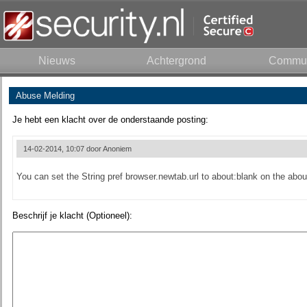
Nieuws
Achtergrond
Commun
Abuse Melding
Je hebt een klacht over de onderstaande posting:
14-02-2014, 10:07 door
Anoniem
You can set the String pref browser.newtab.url to about:blank on the abou
Beschrijf je klacht (Optioneel):