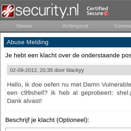
Nieuws
Achtergrond
Commun
Abuse Melding
Je hebt een klacht over de onderstaande pos
02-09-2012, 20:35 door
blackyy
Hallo, ik doe oefen nu met Damn Vulnerabl
een c99shell? ik heb al geprobeert: shel.
Dank alvast!
Beschrijf je klacht (Optioneel):