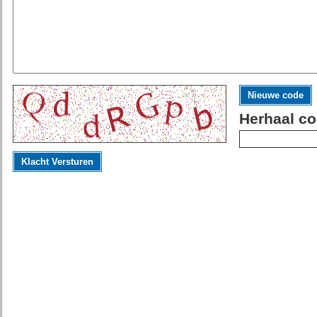
Nieuwe code
Herhaal co
Klacht Versturen