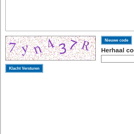
Nieuwe code
Herhaal co
Klacht Versturen