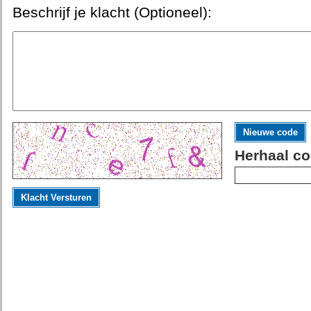
Beschrijf je klacht (Optioneel):
Nieuwe code
Herhaal co
Klacht Versturen