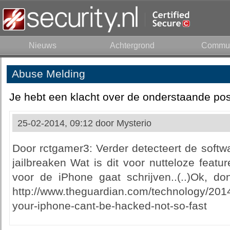
Nieuws
Achtergrond
Commun
Abuse Melding
Je hebt een klacht over de onderstaande pos
25-02-2014, 09:12 door
Mysterio
Door rctgamer3: Verder detecteert de soft
jailbreaken Wat is dit voor nutteloze feat
voor de iPhone gaat schrijven..(..)Ok, don
http://www.theguardian.com/technology/2014
your-iphone-cant-be-hacked-not-so-fast