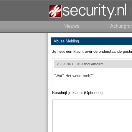
Nieuws
Achtergro
Abuse Melding
Je hebt een klacht over de onderstaande posti
26-03-2014, 10:03 door
Anoniem
"Wat? Het werkt toch?"
Beschrijf je klacht (Optioneel):