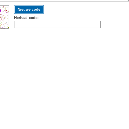
Nieuwe code
Herhaal code: