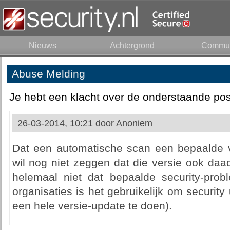
Nieuws
Achtergrond
Commun
Abuse Melding
Je hebt een klacht over de onderstaande pos
26-03-2014, 10:21 door
Anoniem
Dat een automatische scan een bepaalde v
wil nog niet zeggen dat die versie ook daad
helemaal niet dat bepaalde security-prob
organisaties is het gebruikelijk om securit
een hele versie-update te doen).