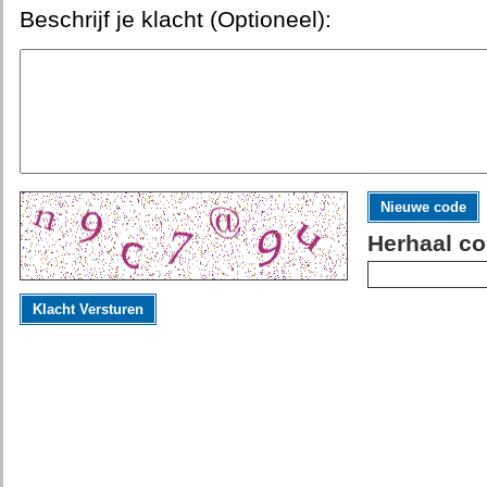
Beschrijf je klacht (Optioneel):
Nieuwe code
Herhaal co
Klacht Versturen