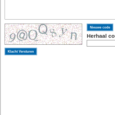
Nieuwe code
Herhaal co
Klacht Versturen