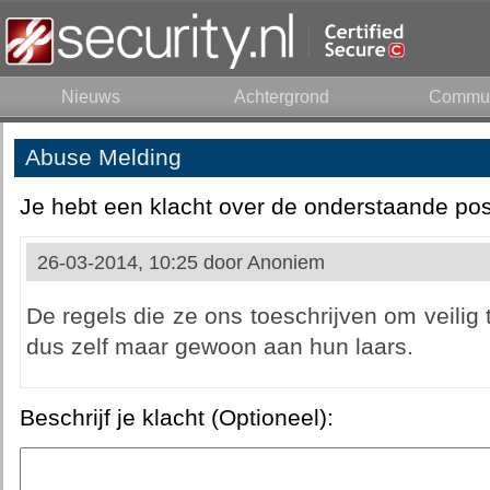
Nieuws
Achtergrond
Commun
Abuse Melding
Je hebt een klacht over de onderstaande pos
26-03-2014, 10:25 door
Anoniem
De regels die ze ons toeschrijven om veilig 
dus zelf maar gewoon aan hun laars.
Beschrijf je klacht (Optioneel):