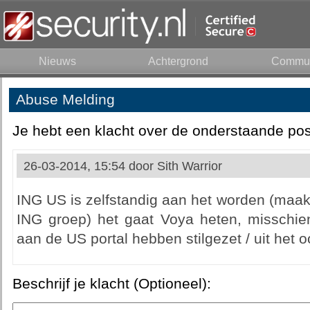
Nieuws
Achtergrond
Commun
Abuse Melding
Je hebt een klacht over de onderstaande pos
26-03-2014, 15:54 door
Sith Warrior
ING US is zelfstandig aan het worden (maak
ING groep) het gaat Voya heten, misschie
aan de US portal hebben stilgezet / uit het 
Beschrijf je klacht (Optioneel):