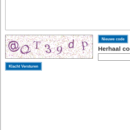
Nieuwe code
Herhaal co
Klacht Versturen