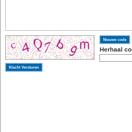
Nieuwe code
Herhaal co
Klacht Versturen