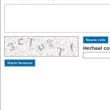
Nieuwe code
Herhaal co
Klacht Versturen