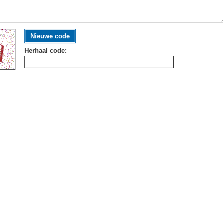
Nieuwe code
Herhaal code: