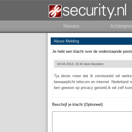
Nieuws
Achtergro
Abuse Melding
Je hebt een klacht over de onderstaande posti
18-04-2014, 15:42 door
Anoniem
Tja deste meer dat ik versleuteld wil werk
bewaarplicht telecom en internet. Nederland wi
ben gewoon op privacy gesteld,ik wil zelf kunn
Beschrijf je klacht (Optioneel):