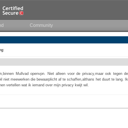
nd
Community
ng:
en,binnen Mullvad openvpn. Niet alleen voor de privacy,maar ook tegen de
l niet meewerken die bewaarplicht af te schaffen,althans het duurt te lang. Ik
en vertellen wat ik iemand over mijn privacy kwijt wil.