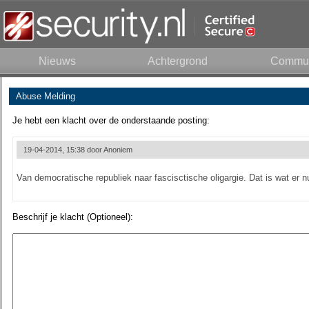
Nieuws
Achtergrond
Commun
Abuse Melding
Je hebt een klacht over de onderstaande posting:
19-04-2014, 15:38 door
Anoniem
Van democratische republiek naar fascisctische oligargie. Dat is wat er n
Beschrijf je klacht (Optioneel):