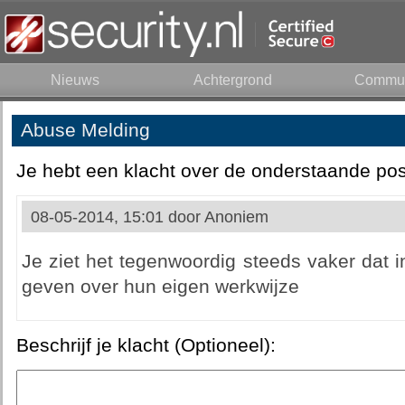
Nieuws
Achtergrond
Commun
Abuse Melding
Je hebt een klacht over de onderstaande pos
08-05-2014, 15:01 door
Anoniem
Je ziet het tegenwoordig steeds vaker dat i
geven over hun eigen werkwijze
Beschrijf je klacht (Optioneel):