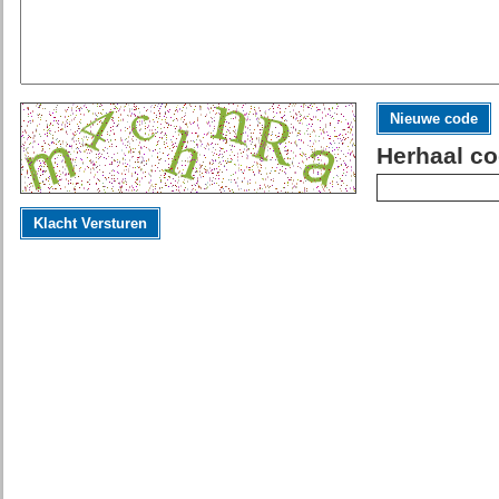
Nieuwe code
Herhaal co
Klacht Versturen