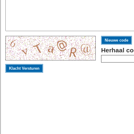
Nieuwe code
Herhaal co
Klacht Versturen