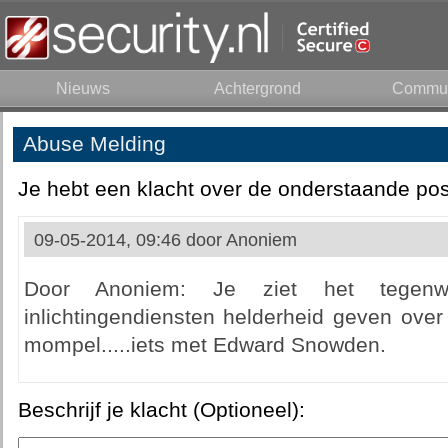
Nieuws
Achtergrond
Commun
Abuse Melding
Je hebt een klacht over de onderstaande pos
09-05-2014, 09:46 door
Anoniem
Door Anoniem: Je ziet het tegenw
inlichtingendiensten helderheid geven ove
mompel.....iets met Edward Snowden.
Beschrijf je klacht (Optioneel):