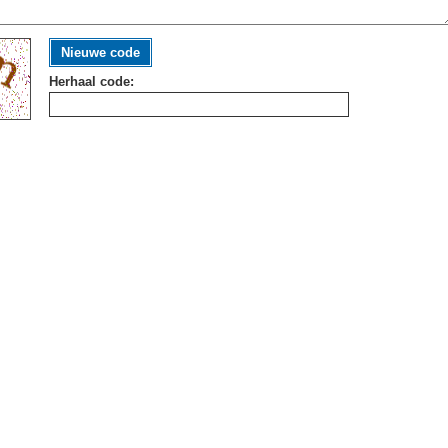
Nieuwe code
Herhaal code: