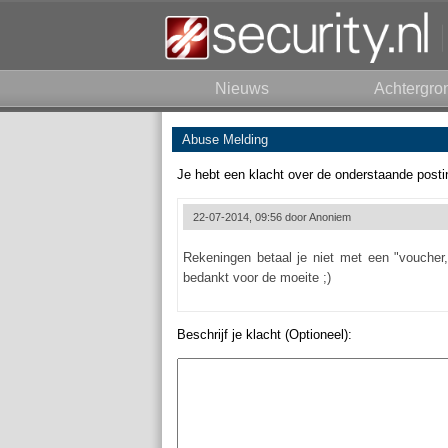
Nieuws
Achtergro
Abuse Melding
Je hebt een klacht over de onderstaande posti
22-07-2014, 09:56 door
Anoniem
Rekeningen betaal je niet met een "voucher,
bedankt voor de moeite ;)
Beschrijf je klacht (Optioneel):