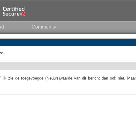
nd
Community
ng:
" ik zie de toegevoegde (nieuws)waarde van dit bericht dan ook niet. Maar