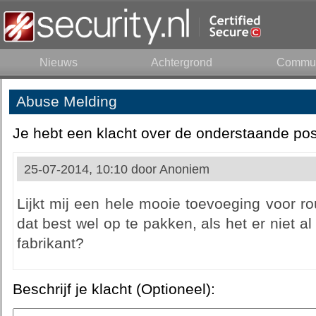
Nieuws
Achtergrond
Commun
Abuse Melding
Je hebt een klacht over de onderstaande pos
25-07-2014, 10:10 door
Anoniem
Lijkt mij een hele mooie toevoeging voor r
dat best wel op te pakken, als het er niet al
fabrikant?
Beschrijf je klacht (Optioneel):