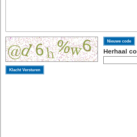
Nieuwe code
Herhaal co
Klacht Versturen