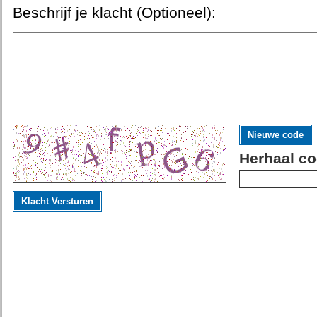
Beschrijf je klacht (Optioneel):
Nieuwe code
Herhaal co
Klacht Versturen