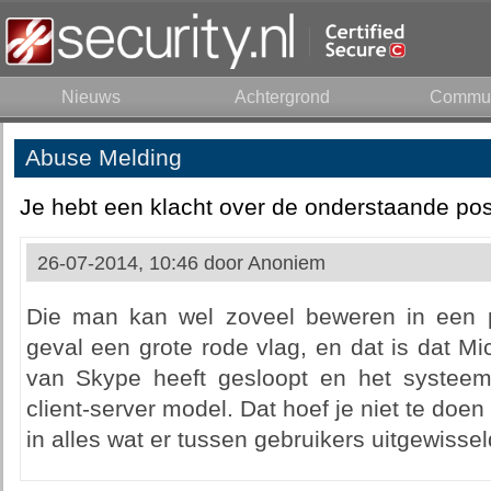
Nieuws
Achtergrond
Commun
Abuse Melding
Je hebt een klacht over de onderstaande pos
26-07-2014, 10:46 door
Anoniem
Die man kan wel zoveel beweren in een pa
geval een grote rode vlag, en dat is dat Mi
van Skype heeft gesloopt en het systee
client-server model. Dat hoef je niet te doen
in alles wat er tussen gebruikers uitgewissel