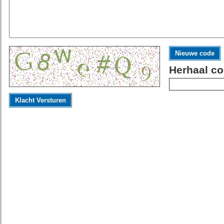
Nieuwe code
Herhaal co
Klacht Versturen