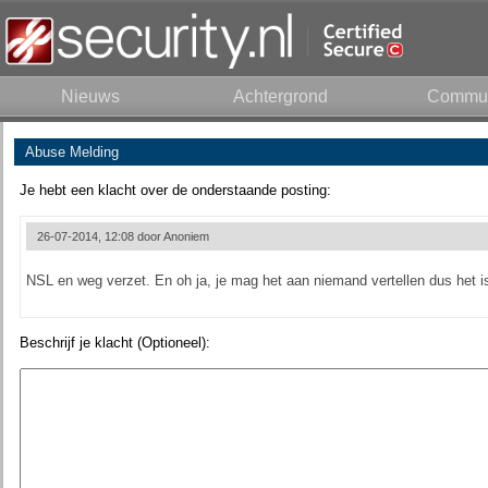
Nieuws
Achtergrond
Commun
Abuse Melding
Je hebt een klacht over de onderstaande posting:
26-07-2014, 12:08 door
Anoniem
NSL en weg verzet. En oh ja, je mag het aan niemand vertellen dus het i
Beschrijf je klacht (Optioneel):