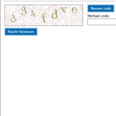
Nieuwe code
Herhaal code:
Klacht Versturen