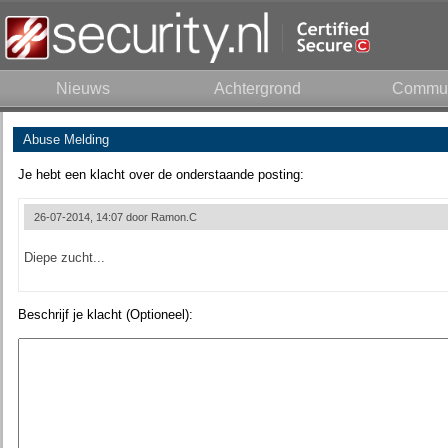
Nieuws
Achtergrond
Commun
Abuse Melding
Je hebt een klacht over de onderstaande posting:
26-07-2014, 14:07 door
Ramon.C
Diepe zucht...
Beschrijf je klacht (Optioneel):