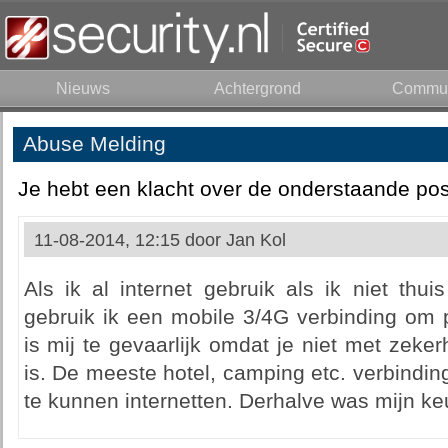
Nieuws
Achtergrond
Commun
Abuse Melding
Je hebt een klacht over de onderstaande pos
11-08-2014, 12:15 door
Jan Kol
Als ik al internet gebruik als ik niet thu
gebruik ik een mobile 3/4G verbinding om
is mij te gevaarlijk omdat je niet met zeker
is. De meeste hotel, camping etc. verbinding
te kunnen internetten. Derhalve was mijn k