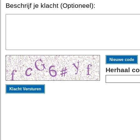
Beschrijf je klacht (Optioneel):
Nieuwe code
Herhaal co
Klacht Versturen