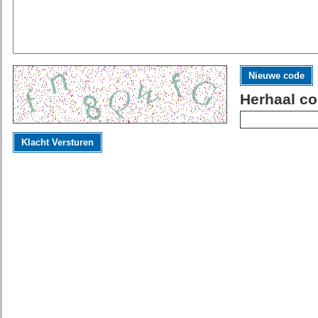
Nieuwe code
Herhaal co
Klacht Versturen